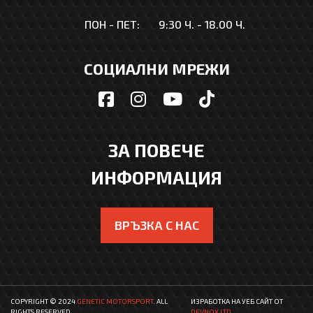
ПОН - ПЕТ:
9:30 Ч. - 18.00 Ч.
СОЦИАЛНИ МРЕЖИ
ЗА ПОВЕЧЕ
ИНФОРМАЦИЯ
ВРЪЗКА С НАС
COPYRIGHT © 2024
GENETIC MOTORSPORT
. ALL
ИЗРАБОТКА НА УЕБ САЙТ
ОТ
RIGHTS RESERVED
DEVNOX LTD.