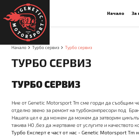
Начало
За
Начало
Турбо сервиз
Турбо сервиз
ТУРБО СЕРВИЗ
ТУРБО СЕРВИЗ
Ние от Genetic Motorsport Tm сме горди да съобщим 
отделно звено за ремонт на турбокомпресори под Бран
Нашата цел е да можем да можем да затворим цикълът
такива НО ,без да жертваме от услугите и качеството к
Турбо Експерт е част от нас - Genetic Motorsport Tm 