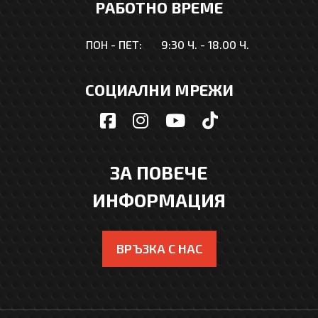
РАБОТНО ВРЕМЕ
ПОН - ПЕТ:
9:30 Ч. - 18.00 Ч.
СОЦИАЛНИ МРЕЖИ
ЗА ПОВЕЧЕ
ИНФОРМАЦИЯ
ВРЪЗКА С НАС