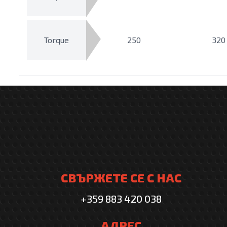
Torque
250
320
СВЪРЖЕТЕ СЕ С НАС
+359 883 420 038
АДРЕС