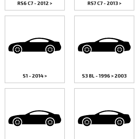
RS6 C7 - 2012 >
RS7 C7 - 2013 >
S1 - 2014 >
S3 8L - 1996 > 2003