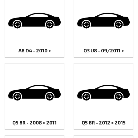
A8 D4 - 2010 >
Q3 U8 - 09/2011 >
Q5 8R - 2008 > 2011
Q5 8R - 2012 > 2015