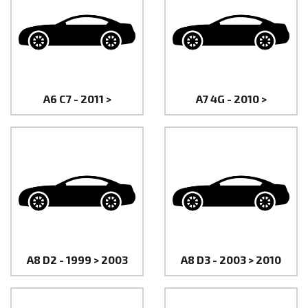
A6 C7 - 2011 >
A7 4G - 2010 >
A8 D2 - 1999 > 2003
A8 D3 - 2003 > 2010