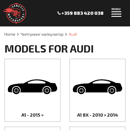
MENU
+359 883 420 038
Home
Чиптунинг калкулатор
Audi
MODELS FOR AUDI
A1 - 2015 >
A1 8X - 2010 > 2014