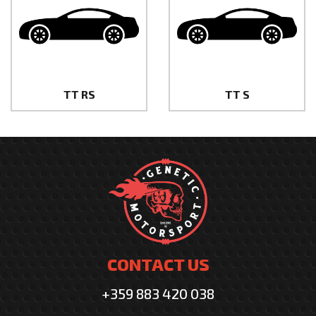
TT RS
TT S
CONTACT US
+359 883 420 038