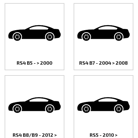
RS4 B5 - > 2000
RS4 B7 - 2004 > 2008
RS4 B8/B9 - 2012 >
RS5 - 2010 >