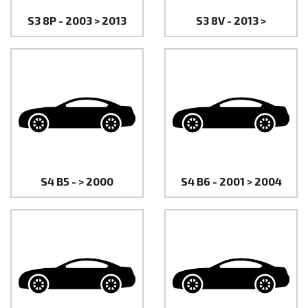
S3 8P - 2003 > 2013
S3 8V - 2013 >
S4 B5 - > 2000
S4 B6 - 2001 > 2004